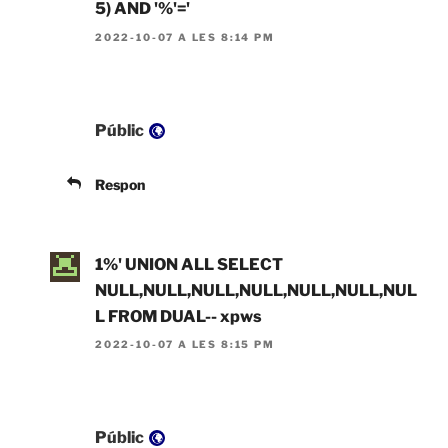
5) AND '%'='
2022-10-07 A LES 8:14 PM
Visibilitat:
Públic
Respon
1%' UNION ALL SELECT
NULL,NULL,NULL,NULL,NULL,NULL,NUL
L FROM DUAL-- xpws
2022-10-07 A LES 8:15 PM
Visibilitat:
Públic