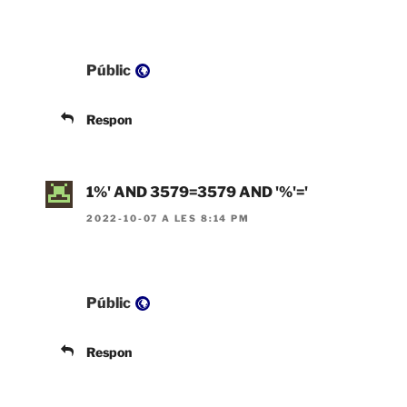
Visibilitat:
Públic
Respon
1%' AND 3579=3579 AND '%'='
2022-10-07 A LES 8:14 PM
Visibilitat:
Públic
Respon