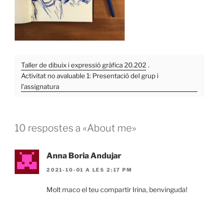
Taller de dibuix i expressió gràfica 20.202
.
Activitat no avaluable 1: Presentació del grup i
l'assignatura
10 respostes a «About me»
Anna Boria Andujar
2021-10-01 A LES 2:17 PM
Molt maco el teu compartir Irina, benvinguda!
Visibilitat: