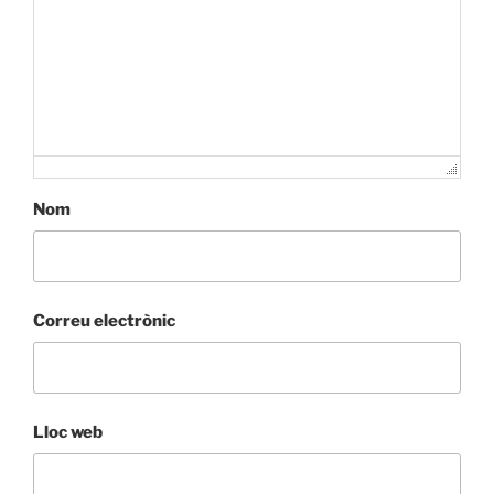
Nom
Correu electrònic
Lloc web