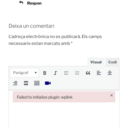
Respon
Deixa un comentari
L'adreça electrònica no es publicarà.
Els camps
necessaris estan marcats amb
*
Visual
Codi
Paràgraf
×
Failed to initialize plugin: wplink
Failed to initialize plugin: wplink