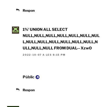
Respon
1%' UNION ALL SELECT
NULL,NULL,NULL,NULL,NULL,NULL,NUL
L,NULL,NULL,NULL,NULL,NULL,NULL,N
ULL,NULL,NULL FROM DUAL-- XzwO
2022-10-07 A LES 8:15 PM
Visibilitat:
Públic
Respon