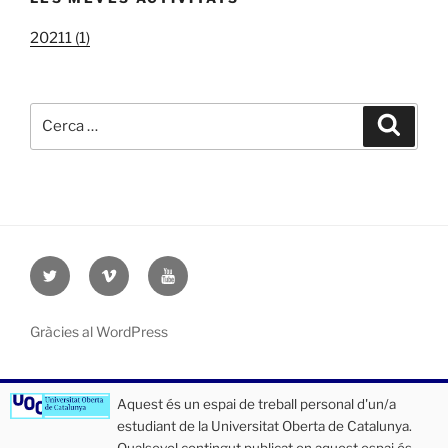
20211 (1)
Cerca:
Cerca
Twitter
Vimeo
Youtube
UOC
UOC
UOC
universidad
universidad
universitat
Gràcies al WordPress
Aquest és un espai de treball personal d'un/a
estudiant de la Universitat Oberta de Catalunya.