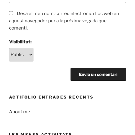
Desa el meu nom, correu electrònic i lloc web en
aquest navegador per a la pròxima vegada que
comenti.
Visibilitat:
ACTIFOLIO ENTRADES RECENTS
About me
LES MEVES ACTIVITATS